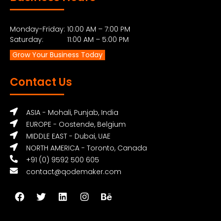
Monday-Friday: 10:00 AM – 7:00 PM
Saturday: 11:00 AM – 5:00 PM
Grow Your Business Today
Contact Us
ASIA - Mohali, Punjab, India
EUROPE - Oostende, Belgium
MIDDLE EAST - Dubai, UAE
NORTH AMERICA - Toronto, Canada
+91 (0) 9592 500 605
contact@qodemaker.com