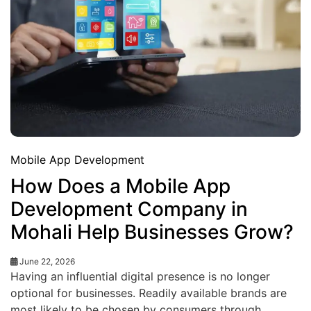
Mobile App Development
How Does a Mobile App
Development Company in
Mohali Help Businesses Grow?
June 22, 2026
Having an influential digital presence is no longer
optional for businesses. Readily available brands are
most likely to be chosen by consumers through