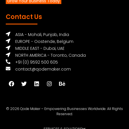
Grow Your Business Today
Contact Us
ASIA - Mohali, Punjab, India
EUROPE - Oostende, Belgium
MIDDLE EAST - Dubai, UAE
NORTH AMERICA - Toronto, Canada
+91 (0) 9592 500 605
contact@qodemaker.com
© 2026 Qode Maker – Empowering Businesses Worldwide. All Rights
Reserved.
SERVICES & SOLUTIONS