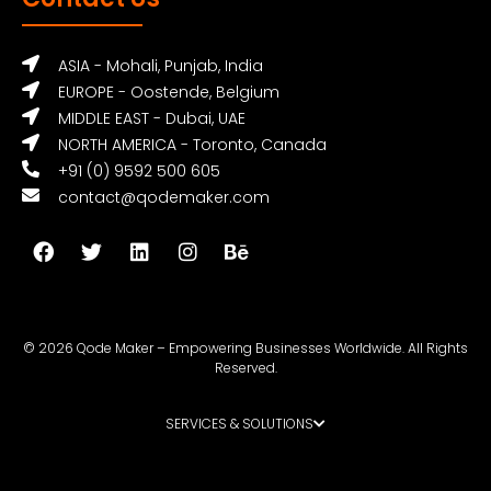
ASIA - Mohali, Punjab, India
EUROPE - Oostende, Belgium
MIDDLE EAST - Dubai, UAE
NORTH AMERICA - Toronto, Canada
+91 (0) 9592 500 605
contact@qodemaker.com
© 2026 Qode Maker – Empowering Businesses Worldwide. All Rights
Reserved.
SERVICES & SOLUTIONS