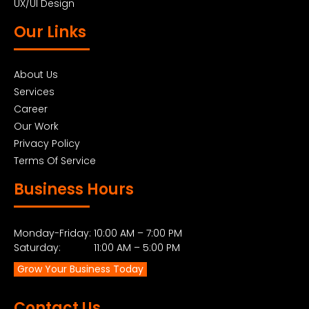
UX/UI Design
Our Links
About Us
Services
Career
Our Work
Privacy Policy
Terms Of Service
Business Hours
Monday-Friday: 10:00 AM – 7:00 PM
Saturday: 11:00 AM – 5:00 PM
Grow Your Business Today
Contact Us