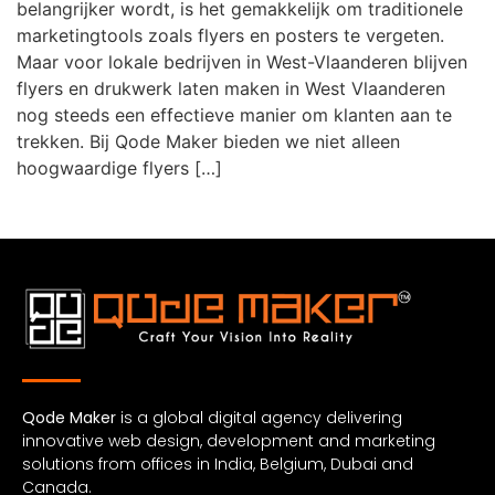
belangrijker wordt, is het gemakkelijk om traditionele
marketingtools zoals flyers en posters te vergeten.
Maar voor lokale bedrijven in West-Vlaanderen blijven
flyers en drukwerk laten maken in West Vlaanderen
nog steeds een effectieve manier om klanten aan te
trekken. Bij Qode Maker bieden we niet alleen
hoogwaardige flyers […]
Qode Maker
is a global digital agency delivering
innovative web design, development and marketing
solutions from offices in India, Belgium, Dubai and
Canada.